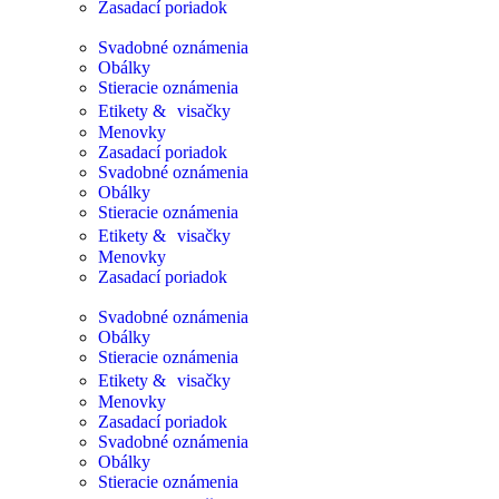
Zasadací poriadok
Svadobné oznámenia
Obálky
Stieracie oznámenia
Etikety & visačky
Menovky
Zasadací poriadok
Svadobné oznámenia
Obálky
Stieracie oznámenia
Etikety & visačky
Menovky
Zasadací poriadok
Svadobné oznámenia
Obálky
Stieracie oznámenia
Etikety & visačky
Menovky
Zasadací poriadok
Svadobné oznámenia
Obálky
Stieracie oznámenia