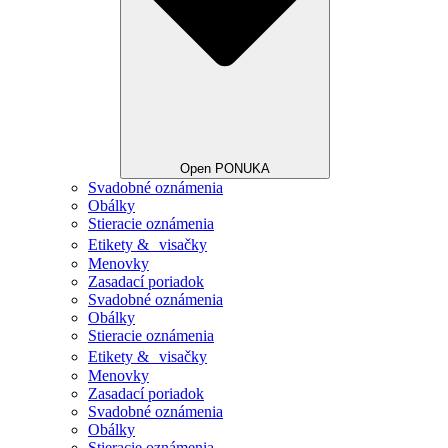
Open PONUKA
Svadobné oznámenia
Obálky
Stieracie oznámenia
Etikety & visačky
Menovky
Zasadací poriadok
Svadobné oznámenia
Obálky
Stieracie oznámenia
Etikety & visačky
Menovky
Zasadací poriadok
Svadobné oznámenia
Obálky
Stieracie oznámenia