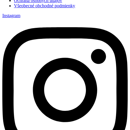
Ochrana osobných údajov
Všeobecné obchodné podmienky
Instagram