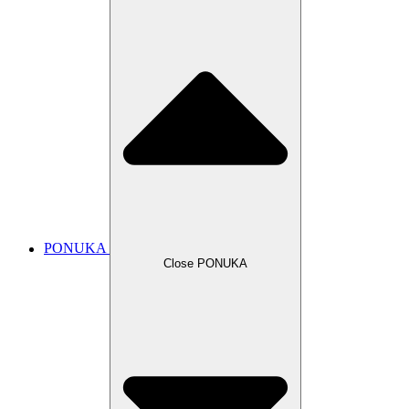
PONUKA
Close PONUKA