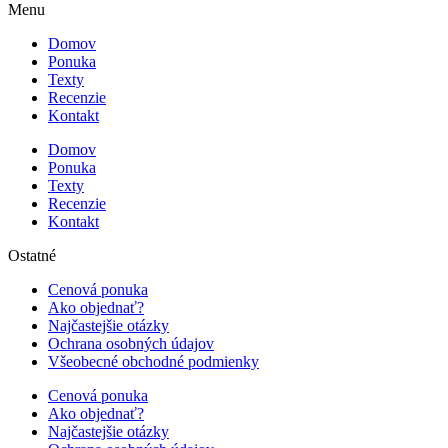
Menu
Domov
Ponuka
Texty
Recenzie
Kontakt
Domov
Ponuka
Texty
Recenzie
Kontakt
Ostatné
Cenová ponuka
Ako objednať?
Najčastejšie otázky
Ochrana osobných údajov
Všeobecné obchodné podmienky
Cenová ponuka
Ako objednať?
Najčastejšie otázky