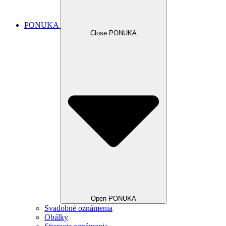
PONUKA
Close PONUKA
Open PONUKA
Svadobné oznámenia
Obálky