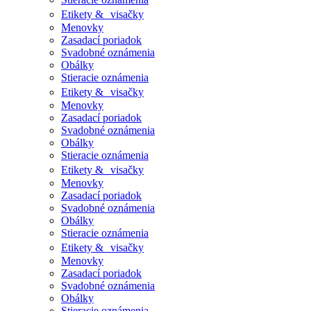
Etikety & visačky
Menovky
Zasadací poriadok
Svadobné oznámenia
Obálky
Stieracie oznámenia
Etikety & visačky
Menovky
Zasadací poriadok
Svadobné oznámenia
Obálky
Stieracie oznámenia
Etikety & visačky
Menovky
Zasadací poriadok
Svadobné oznámenia
Obálky
Stieracie oznámenia
Etikety & visačky
Menovky
Zasadací poriadok
Svadobné oznámenia
Obálky
Stieracie oznámenia