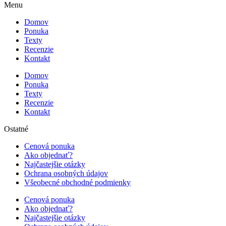
Menu
Domov
Ponuka
Texty
Recenzie
Kontakt
Domov
Ponuka
Texty
Recenzie
Kontakt
Ostatné
Cenová ponuka
Ako objednať?
Najčastejšie otázky
Ochrana osobných údajov
Všeobecné obchodné podmienky
Cenová ponuka
Ako objednať?
Najčastejšie otázky