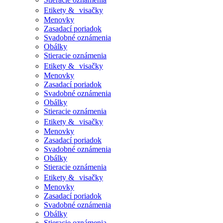
Etikety & visačky
Menovky
Zasadací poriadok
Svadobné oznámenia
Obálky
Stieracie oznámenia
Etikety & visačky
Menovky
Zasadací poriadok
Svadobné oznámenia
Obálky
Stieracie oznámenia
Etikety & visačky
Menovky
Zasadací poriadok
Svadobné oznámenia
Obálky
Stieracie oznámenia
Etikety & visačky
Menovky
Zasadací poriadok
Svadobné oznámenia
Obálky
Stieracie oznámenia