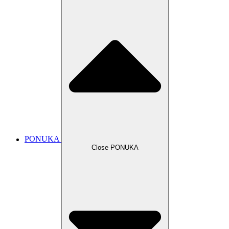
PONUKA
Close PONUKA