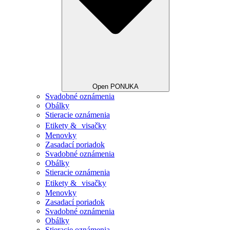
Open PONUKA
Svadobné oznámenia
Obálky
Stieracie oznámenia
Etikety & visačky
Menovky
Zasadací poriadok
Svadobné oznámenia
Obálky
Stieracie oznámenia
Etikety & visačky
Menovky
Zasadací poriadok
Svadobné oznámenia
Obálky
Stieracie oznámenia