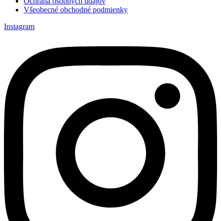
Ochrana osobných údajov
Všeobecné obchodné podmienky
Instagram