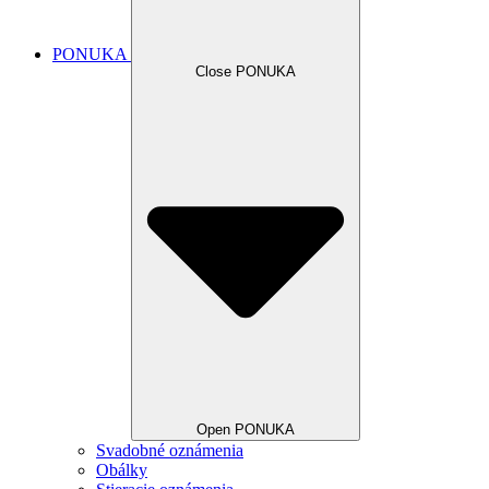
PONUKA
Close PONUKA
Open PONUKA
Svadobné oznámenia
Obálky