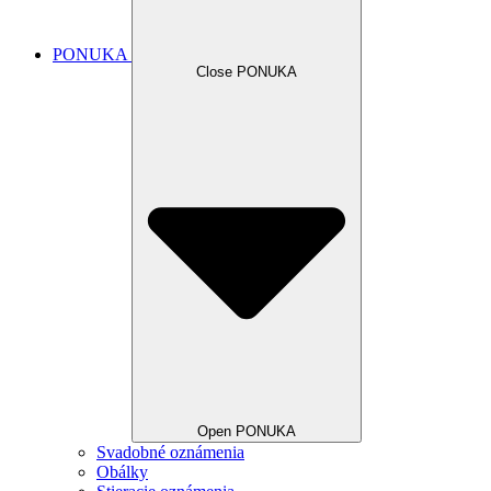
PONUKA
Close PONUKA
Open PONUKA
Svadobné oznámenia
Obálky