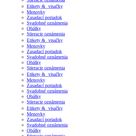
Etikety & visačky
Menovky
Zasadací poriadok
Svadobné oznámenia
Obálky
Stieracie oznámenia
Etikety & visačky
Menovky
Zasadací poriadok
Svadobné oznámenia
Obálky
Stieracie oznámenia
Etikety & visačky
Menovky
Zasadací poriadok
Svadobné oznámenia
Obálky
Stieracie oznámenia
Etikety & visačky
Menovky
Zasadací poriadok
Svadobné oznámenia
Obálky
Stieracie oznámenia