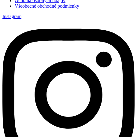
Ochrana osobných údajov
Všeobecné obchodné podmienky
Instagram