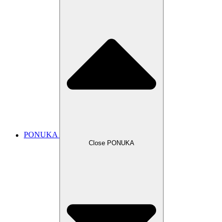
PONUKA
Close PONUKA