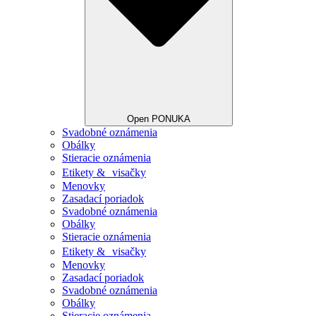
Open PONUKA
Svadobné oznámenia
Obálky
Stieracie oznámenia
Etikety & visačky
Menovky
Zasadací poriadok
Svadobné oznámenia
Obálky
Stieracie oznámenia
Etikety & visačky
Menovky
Zasadací poriadok
Svadobné oznámenia
Obálky
Stieracie oznámenia