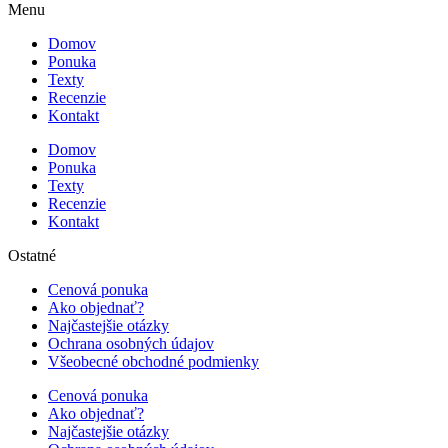
Menu
Domov
Ponuka
Texty
Recenzie
Kontakt
Domov
Ponuka
Texty
Recenzie
Kontakt
Ostatné
Cenová ponuka
Ako objednať?
Najčastejšie otázky
Ochrana osobných údajov
Všeobecné obchodné podmienky
Cenová ponuka
Ako objednať?
Najčastejšie otázky