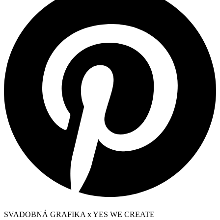
SVADOBNÁ GRAFIKA x YES WE CREATE