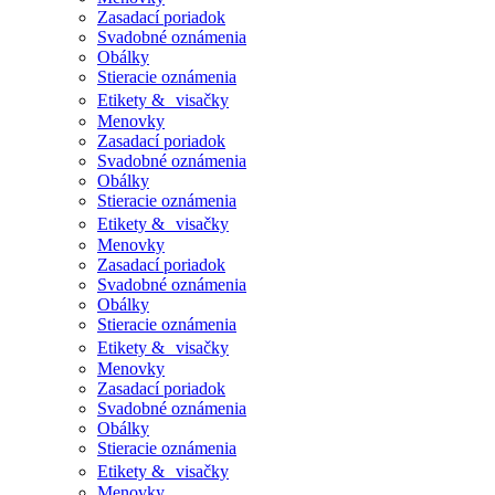
Zasadací poriadok
Svadobné oznámenia
Obálky
Stieracie oznámenia
Etikety & visačky
Menovky
Zasadací poriadok
Svadobné oznámenia
Obálky
Stieracie oznámenia
Etikety & visačky
Menovky
Zasadací poriadok
Svadobné oznámenia
Obálky
Stieracie oznámenia
Etikety & visačky
Menovky
Zasadací poriadok
Svadobné oznámenia
Obálky
Stieracie oznámenia
Etikety & visačky
Menovky