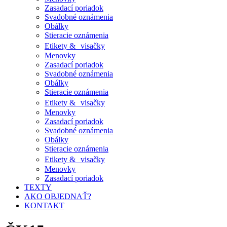
Zasadací poriadok
Svadobné oznámenia
Obálky
Stieracie oznámenia
Etikety & visačky
Menovky
Zasadací poriadok
Svadobné oznámenia
Obálky
Stieracie oznámenia
Etikety & visačky
Menovky
Zasadací poriadok
Svadobné oznámenia
Obálky
Stieracie oznámenia
Etikety & visačky
Menovky
Zasadací poriadok
TEXTY
AKO OBJEDNAŤ?
KONTAKT