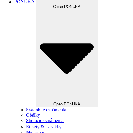
PONUKA
Close PONUKA
Open PONUKA
Svadobné oznámenia
Obálky
Stieracie oznámenia
Etikety & visačky
Menovky