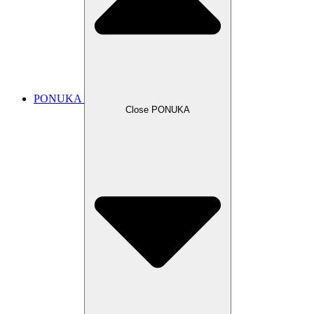
PONUKA
Close PONUKA