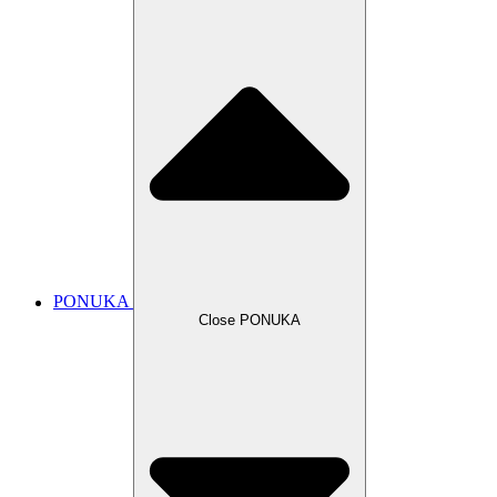
PONUKA
Close PONUKA