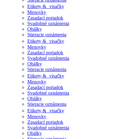
Etikety & visačky
Menovky
Zasadací poriadok
Svadobné oznámenia
Obálky
Stieracie oznámenia
Etikety & visačky
Menovky
Zasadací poriadok
Svadobné oznámenia
Obálky
Stieracie oznámenia
Etikety & visačky
Menovky
Zasadací poriadok
Svadobné oznámenia
Obálky
Stieracie oznámenia
Etikety & visačky
Menovky
Zasadací poriadok
Svadobné oznámenia
Obálky
Stieracie oznámenia