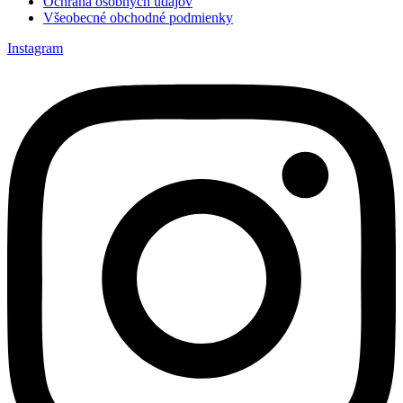
Ochrana osobných údajov
Všeobecné obchodné podmienky
Instagram