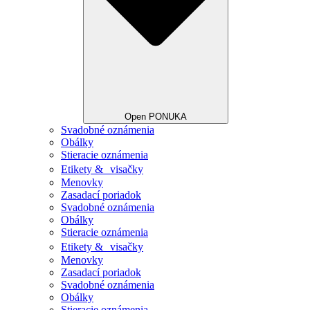
Open PONUKA
Svadobné oznámenia
Obálky
Stieracie oznámenia
Etikety & visačky
Menovky
Zasadací poriadok
Svadobné oznámenia
Obálky
Stieracie oznámenia
Etikety & visačky
Menovky
Zasadací poriadok
Svadobné oznámenia
Obálky
Stieracie oznámenia