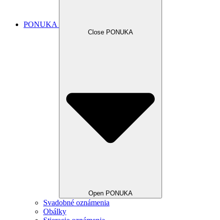
PONUKA
Close PONUKA
Open PONUKA
Svadobné oznámenia
Obálky