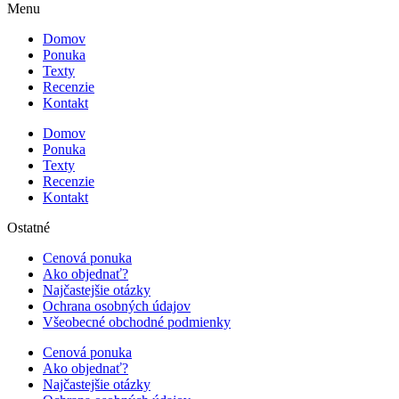
Menu
Domov
Ponuka
Texty
Recenzie
Kontakt
Domov
Ponuka
Texty
Recenzie
Kontakt
Ostatné
Cenová ponuka
Ako objednať?
Najčastejšie otázky
Ochrana osobných údajov
Všeobecné obchodné podmienky
Cenová ponuka
Ako objednať?
Najčastejšie otázky