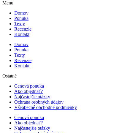
Menu
Domov
Ponuka
Texty
Recenzie
Kontakt
Domov
Ponuka
Texty
Recenzie
Kontakt
Ostatné
Cenová ponuka
Ako objednať?
Najčastejšie otázky
Ochrana osobných údajov
Všeobecné obchodné podmienky
Cenová ponuka
Ako objednať?
Najčastejšie otázky