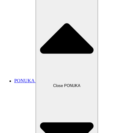
PONUKA
Close PONUKA