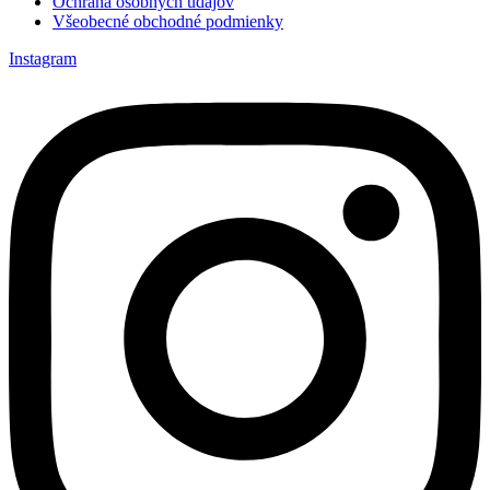
Ochrana osobných údajov
Všeobecné obchodné podmienky
Instagram