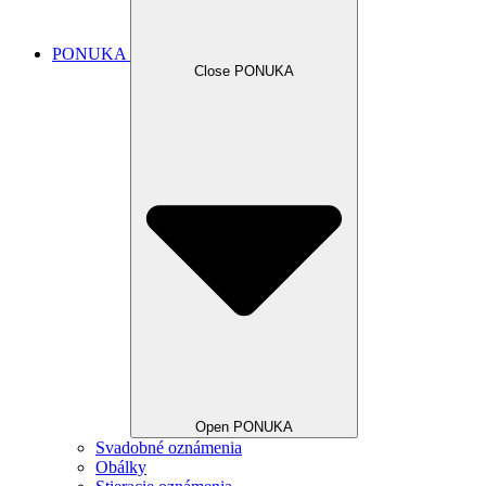
PONUKA
Close PONUKA
Open PONUKA
Svadobné oznámenia
Obálky