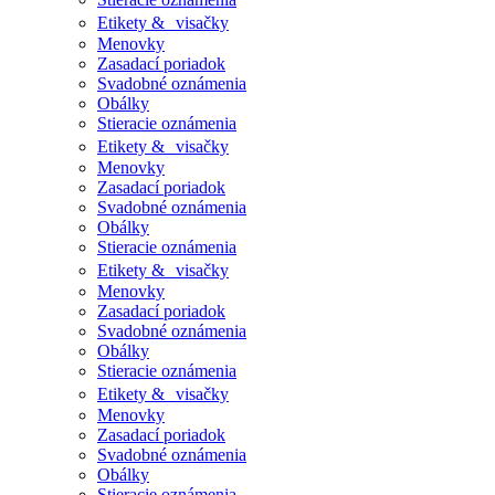
Etikety & visačky
Menovky
Zasadací poriadok
Svadobné oznámenia
Obálky
Stieracie oznámenia
Etikety & visačky
Menovky
Zasadací poriadok
Svadobné oznámenia
Obálky
Stieracie oznámenia
Etikety & visačky
Menovky
Zasadací poriadok
Svadobné oznámenia
Obálky
Stieracie oznámenia
Etikety & visačky
Menovky
Zasadací poriadok
Svadobné oznámenia
Obálky
Stieracie oznámenia