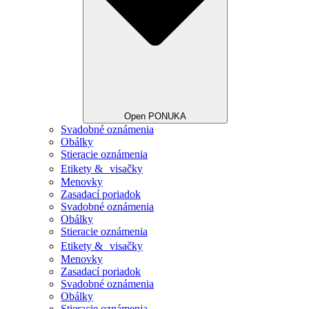
Open PONUKA
Svadobné oznámenia
Obálky
Stieracie oznámenia
Etikety & visačky
Menovky
Zasadací poriadok
Svadobné oznámenia
Obálky
Stieracie oznámenia
Etikety & visačky
Menovky
Zasadací poriadok
Svadobné oznámenia
Obálky
Stieracie oznámenia