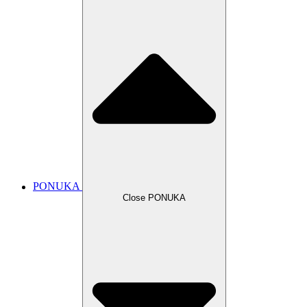
PONUKA
Close PONUKA