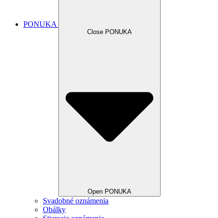
PONUKA
Close PONUKA
Open PONUKA
Svadobné oznámenia
Obálky