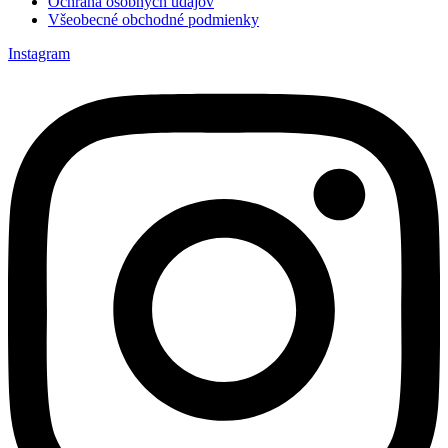
Ochrana osobných údajov
Všeobecné obchodné podmienky
Instagram