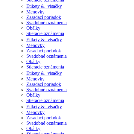
Etikety & visačky
Menovky
Zasadací poriadok
Svadobné oznámenia
Obálky
Stieracie oznámenia
Etikety & visačky
Menovky
Zasadací poriadok
Svadobné oznámenia
Obálky
Stieracie oznámenia
Etikety & visačky
Menovky
Zasadací poriadok
Svadobné oznámenia
Obálky
Stieracie oznámenia
Etikety & visačky
Menovky
Zasadací poriadok
Svadobné oznámenia
Obálky
Stieracie oznámenia