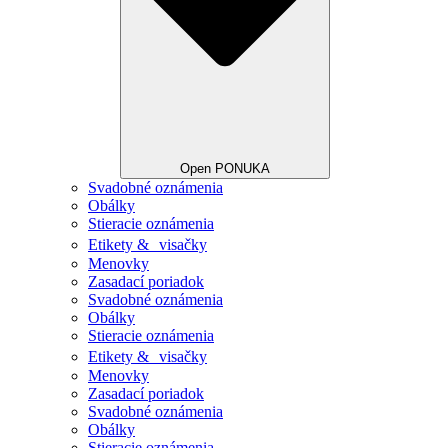
Open PONUKA
Svadobné oznámenia
Obálky
Stieracie oznámenia
Etikety & visačky
Menovky
Zasadací poriadok
Svadobné oznámenia
Obálky
Stieracie oznámenia
Etikety & visačky
Menovky
Zasadací poriadok
Svadobné oznámenia
Obálky
Stieracie oznámenia