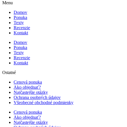
Menu
Domov
Ponuka
Texty
Recenzie
Kontakt
Domov
Ponuka
Texty
Recenzie
Kontakt
Ostatné
Cenová ponuka
Ako objednať?
Najčastejšie otázky
Ochrana osobných údajov
Všeobecné obchodné podmienky
Cenová ponuka
Ako objednať?
Najčastejšie otázky