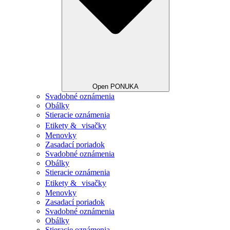
Open PONUKA
Svadobné oznámenia
Obálky
Stieracie oznámenia
Etikety & visačky
Menovky
Zasadací poriadok
Svadobné oznámenia
Obálky
Stieracie oznámenia
Etikety & visačky
Menovky
Zasadací poriadok
Svadobné oznámenia
Obálky
Stieracie oznámenia