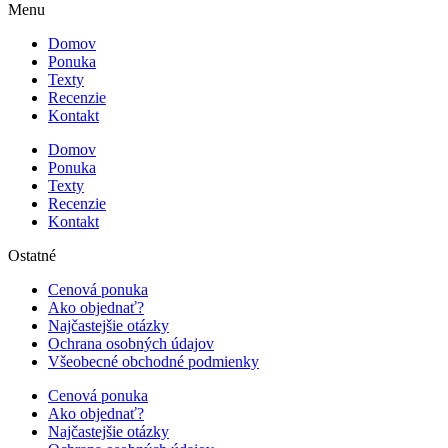
Menu
Domov
Ponuka
Texty
Recenzie
Kontakt
Domov
Ponuka
Texty
Recenzie
Kontakt
Ostatné
Cenová ponuka
Ako objednať?
Najčastejšie otázky
Ochrana osobných údajov
Všeobecné obchodné podmienky
Cenová ponuka
Ako objednať?
Najčastejšie otázky