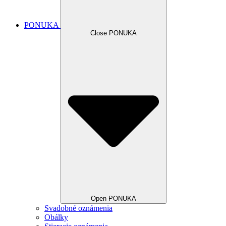
PONUKA
Close PONUKA
Open PONUKA
Svadobné oznámenia
Obálky