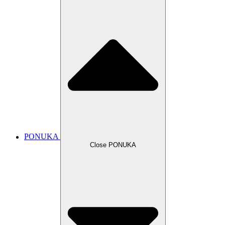
PONUKA
Close PONUKA