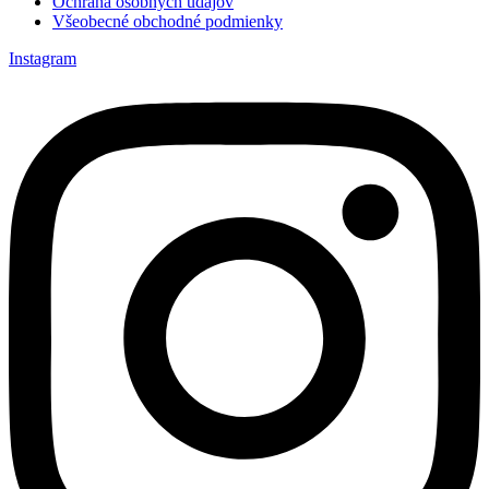
Ochrana osobných údajov
Všeobecné obchodné podmienky
Instagram