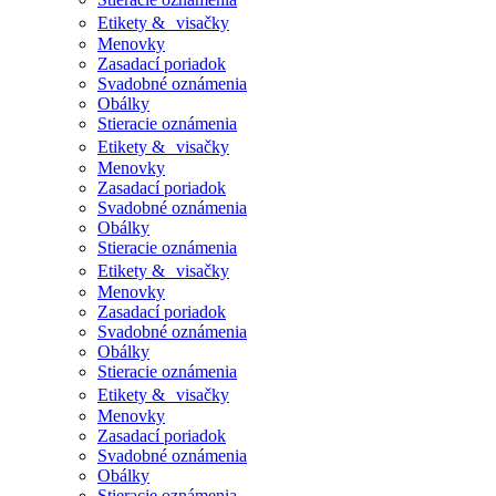
Etikety & visačky
Menovky
Zasadací poriadok
Svadobné oznámenia
Obálky
Stieracie oznámenia
Etikety & visačky
Menovky
Zasadací poriadok
Svadobné oznámenia
Obálky
Stieracie oznámenia
Etikety & visačky
Menovky
Zasadací poriadok
Svadobné oznámenia
Obálky
Stieracie oznámenia
Etikety & visačky
Menovky
Zasadací poriadok
Svadobné oznámenia
Obálky
Stieracie oznámenia